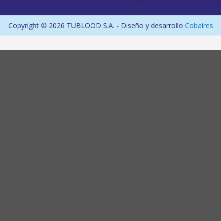
Copyright ©
2026 TUBLOOD S.A. - Diseño y desarrollo
Cobaires